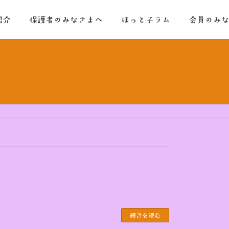
紹介
保護者のみなさまへ
ほっと子ラム
会員のみ
続きを読む