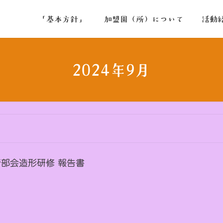
「基本方針」
加盟園（所）について
活動
2024年9月
保育部会造形研修 報告書