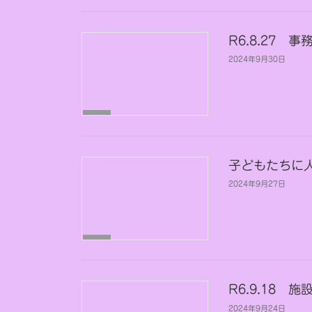
育
部
会
R6.8.27 
2024年9月30日
事
務
部
会
子どもたちに
2024年9月27日
調
理
部
会
R6.9.18 
2024年9月24日