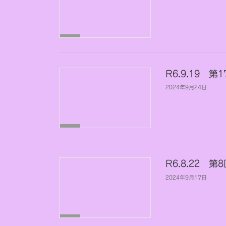
施
設
長
部
会
R6.9.19
2024年9月24日
調
理
部
会
R6.8.22 
2024年9月17日
保