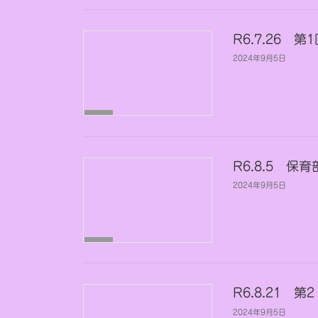
育
部
会
R6.7.26
2024年9月5日
事
務
部
会
R6.8.5 
2024年9月5日
保
育
部
会
R6.8.21 
2024年9月5日