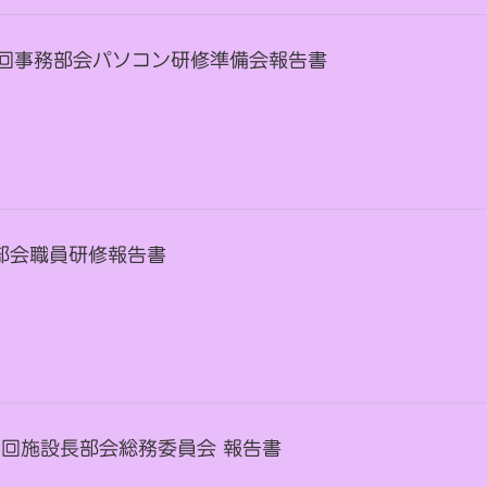
 第1回事務部会パソコン研修準備会報告書
保育部会職員研修報告書
第2 回施設長部会総務委員会 報告書