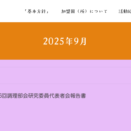
「基本方針」
加盟園（所）について
活動
2025年9月
 第36回調理部会研究委員代表者会報告書