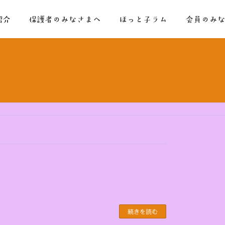
紹介
保護者のみなさまへ
ほっと子ラム
会員のみ
続きを読む