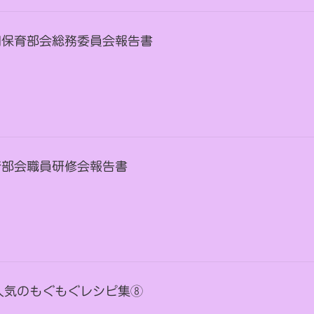
第3回保育部会総務委員会報告書
 保育部会職員研修会報告書
人気のもぐもぐレシピ集⑧