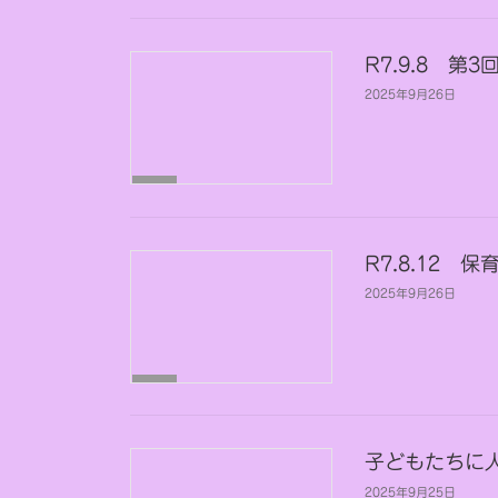
分
類
R7.9.8 
2025年9月26日
未
分
類
R7.8.12
2025年9月26日
未
分
類
子どもたちに
2025年9月25日