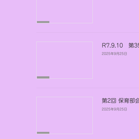
未
分
類
R7.9.10
2025年9月25日
未
分
類
第2回 保育部
2025年9月25日
未