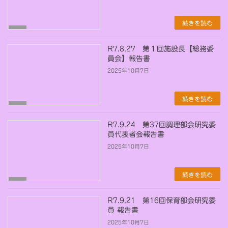
続きを読む
未
分
類
R7.8.27 第１回施設長【総務委
員会】報告書
2025年10月7日
続きを読む
未
分
類
R7.9.24 第37回調理部会研究委
員代表者会報告書
2025年10月7日
続きを読む
未
分
類
R7.9.21 第16回保育部会研究委
員 報告書
2025年10月7日