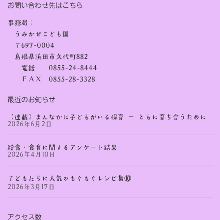
お問い合わせ先はこちら
事務局：
うみかぜこども園
〒697-0004
島根県浜田市久代町882
電話 0855-24-8444
ＦＡＸ 0855-28-3328
最近のお知らせ
【連載】まんなかに子どもがいる保育 ー ともに育ち合うために
2026年6月2日
給食・食育に関するアンケート結果
2026年4月10日
子どもたちに人気のもぐもぐレシピ集⑩
2026年3月17日
アクセス数