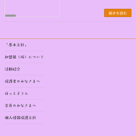
続きを読む
未
分
類
「基本方針」
加盟園（所）について
活動紹介
保護者のみなさまへ
ほっと子ラム
会員のみなさまへ
個人情報保護方針