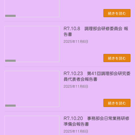
続きを読む
未
分
類
R7.10.8 調理部会研修委員会 報
告書
2025年11月6日
続きを読む
未
分
類
R7.10.23 第41回調理部会研究委
員代表者会報告書
2025年11月6日
続きを読む
未
分
類
R7.10.20 事務部会日常業務研修
準備会報告書
2025年11月6日