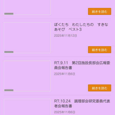
続きを読む
未
分
類
ぼくたち わたしたちの すきな
あそび ベスト3
2025年11月12日
続きを読む
未
分
類
R7.9.11 第2回施設長部会広報委
員会報告書
2025年11月6日
続きを読む
未
分
類
R7.10.24 調理部会研究委員代表
者会報告書
2025年11月6日