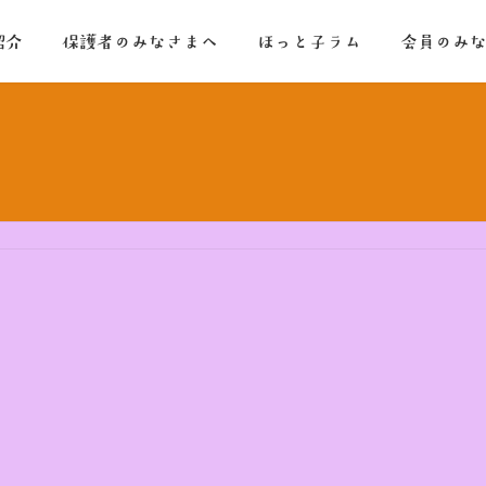
紹介
保護者のみなさまへ
ほっと子ラム
会員のみ