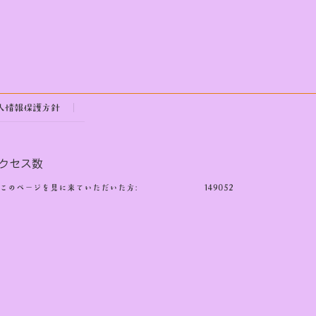
人情報保護方針
クセス数
このページを見に来ていただいた方:
149052