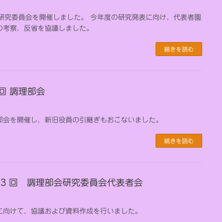
回研究委員会を開催しました。 今年度の研究発表に向け、代表者園
の考察、反省を協議しました。
続きを読む
6回 調理部会
部会を開催し、新旧役員の引継ぎもおこないました。
続きを読む
第 23 回 調理部会研究委員会代表者会
に向けて、協議および資料作成を行いました。