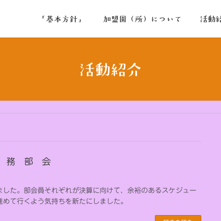
「基本方針」
加盟園（所）について
活動
活動紹介
 事 務 部 会
ました。部会員それぞれが決算に向けて、余裕のあるスケジュー
進めて行くよう気持ちを新たにしました。