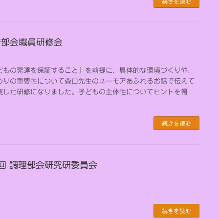
続きを読む
保育部会職員研修会
どもの発達を保証すること」を前提に、具体的な環境づくりや、
わりの重要性について森口先生のユーモアあふれるお話で伝えて
実した研修になりました。子どもの主体性についてヒントを得
続きを読む
32回 調理部会研究研委員会
続きを読む