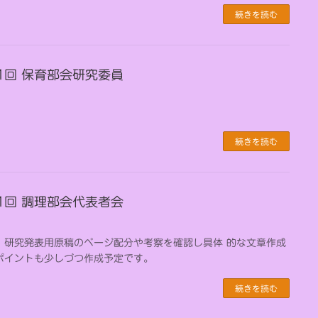
続きを読む
第11回 保育部会研究委員
続きを読む
第21回 調理部会代表者会
、研究発表用原稿のページ配分や考察を確認し具体 的な文章作成
ポイントも少しづつ作成予定です。
続きを読む