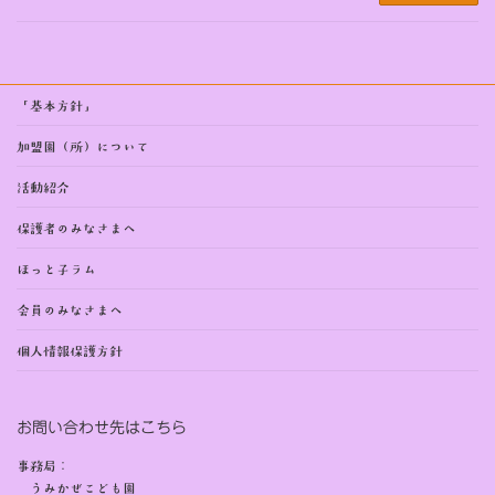
「基本方針」
加盟園（所）について
活動紹介
保護者のみなさまへ
ほっと子ラム
会員のみなさまへ
個人情報保護方針
お問い合わせ先はこちら
事務局：
うみかぜこども園