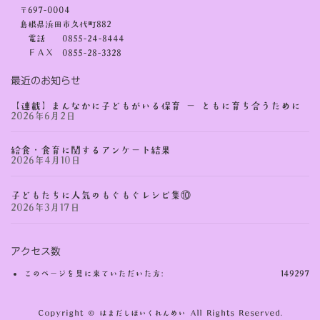
〒697-0004
島根県浜田市久代町882
電話 0855-24-8444
ＦＡＸ 0855-28-3328
最近のお知らせ
【連載】まんなかに子どもがいる保育 ー ともに育ち合うために
2026年6月2日
給食・食育に関するアンケート結果
2026年4月10日
子どもたちに人気のもぐもぐレシピ集⑩
2026年3月17日
アクセス数
このページを見に来ていただいた方:
149297
Copyright © はまだしほいくれんめい All Rights Reserved.