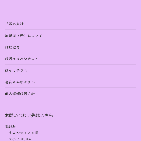
「基本方針」
加盟園（所）について
活動紹介
保護者のみなさまへ
ほっと子ラム
会員のみなさまへ
個人情報保護方針
お問い合わせ先はこちら
事務局：
うみかぜこども園
〒697-0004