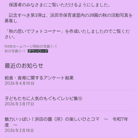
　保護者のみなさまにご覧いただけるようにしました。

　記念すべき第1弾は、浜田市保育連盟内の20園の秋の活動写真を
募集し

「秋の思いでフォトコーナー」を作成いたしましたのでご覧くだ
さい。
R4年ホームページ用秋の写真①-1
秋の写真②-1
ダウンロード
最近のお知らせ
給食・食育に関するアンケート結果
2026年4月10日
子どもたちに人気のもぐもぐレシピ集⑩
2026年3月17日
魅力いっぱい！浜田の園（所）の楽しいひとコマ ～ 令和7年
度 ～
2026年2月18日