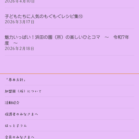
2026年4月10日
子どもたちに人気のもぐもぐレシピ集⑩
2026年3月17日
魅力いっぱい！浜田の園（所）の楽しいひとコマ ～ 令和7年
度 ～
2026年2月18日
「基本方針」
加盟園（所）について
活動紹介
保護者のみなさまへ
ほっと子ラム
会員のみなさまへ