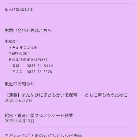
個人情報保護方針
お問い合わせ先はこちら
事務局：
うみかぜこども園
〒697-0004
島根県浜田市久代町882
電話 0855-24-8444
ＦＡＸ 0855-28-3328
最近のお知らせ
【連載】まんなかに子どもがいる保育 ー ともに育ち合うために
2026年6月2日
給食・食育に関するアンケート結果
2026年4月10日
子どもたちに人気のもぐもぐレシピ集⑩