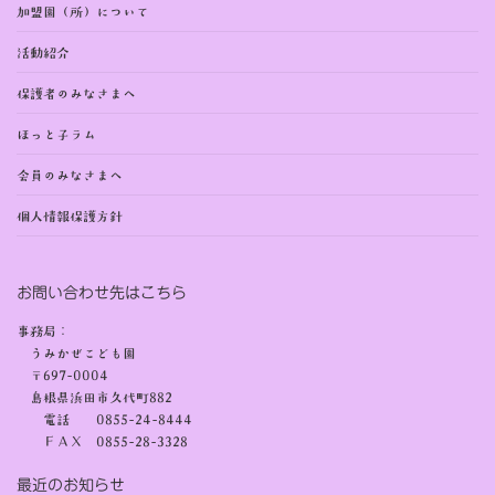
加盟園（所）について
活動紹介
保護者のみなさまへ
ほっと子ラム
会員のみなさまへ
個人情報保護方針
お問い合わせ先はこちら
事務局：
うみかぜこども園
〒697-0004
島根県浜田市久代町882
電話 0855-24-8444
ＦＡＸ 0855-28-3328
最近のお知らせ