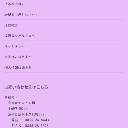
「基本方針」
加盟園（所）について
活動紹介
保護者のみなさまへ
ほっと子ラム
会員のみなさまへ
個人情報保護方針
お問い合わせ先はこちら
事務局：
うみかぜこども園
〒697-0004
島根県浜田市久代町882
電話 0855-24-8444
ＦＡＸ 0855-28-3328