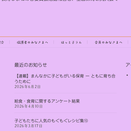
紹介
保護者のみなさまへ
ほっと子ラム
会員のみなさまへ
最近のお知らせ
ア
【連載】まんなかに子どもがいる保育 ー ともに育ち合
うために
2026年6月2日
給食・食育に関するアンケート結果
2026年4月10日
子どもたちに人気のもぐもぐレシピ集⑩
2026年3月17日