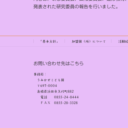
:
発表された研究委員の報告を行いました。
「基本方針」
加盟園（所）について
活動
お問い合わせ先はこちら
事務局：
うみかぜこども園
〒697-0004
島根県浜田市久代町882
電話 0855-24-8444
ＦＡＸ 0855-28-3328