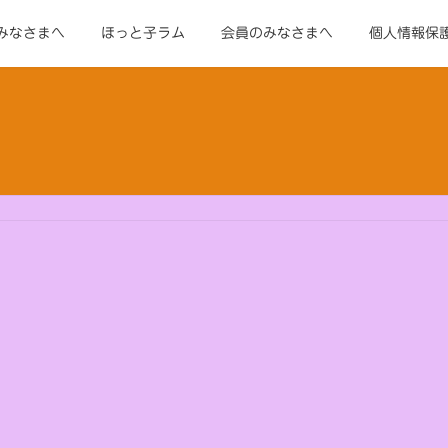
みなさまへ
ほっと子ラム
会員のみなさまへ
個人情報保