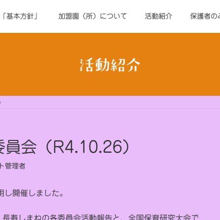
「基本方針」
加盟園（所）について
活動紹介
保護者の
活動紹介
）
員会（R4.10.26）
ト管理者
使用し開催しました。
、長寿しまねの各委員会活動報告と、全国保育研究大会で