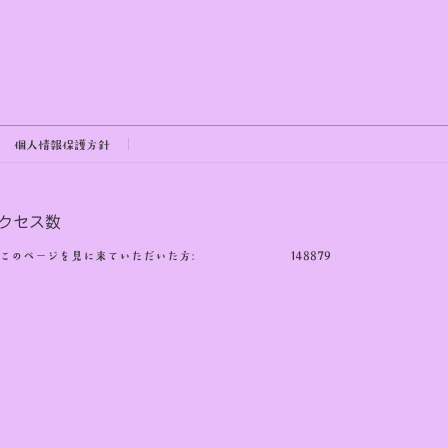
個人情報保護方針
クセス数
このページを見に来ていただいた方:
148879