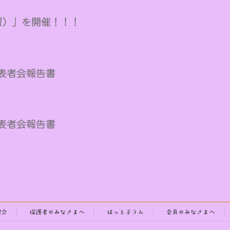
習）」を開催！！！
代表者会報告書
代表者会報告書
紹介
保護者のみなさまへ
ほっと子ラム
会員のみなさまへ