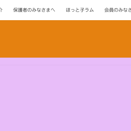
介
保護者のみなさまへ
ほっと子ラム
会員のみな