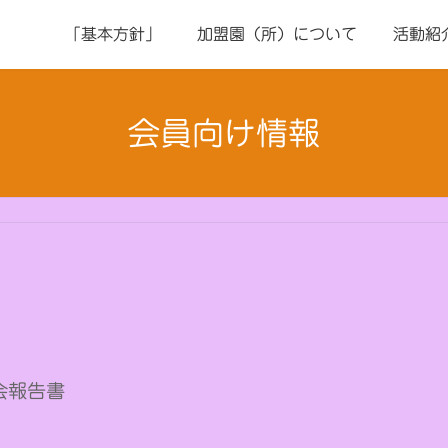
「基本方針」
加盟園（所）について
活動紹
会員向け情報
会報告書