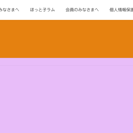
みなさまへ
ほっと子ラム
会員のみなさまへ
個人情報保