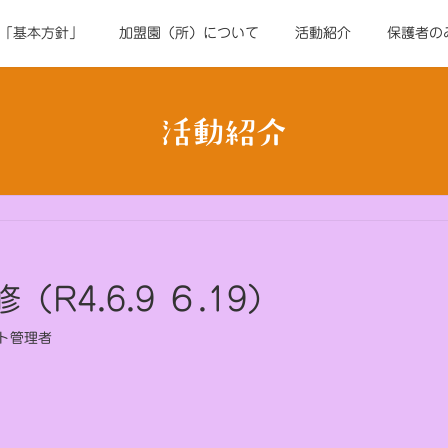
「基本方針」
加盟園（所）について
活動紹介
保護者の
活動紹介
）
4.6.9 ６.19）
ト管理者