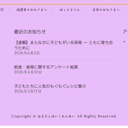
紹介
保護者のみなさまへ
ほっと子ラム
会員のみなさまへ
最近のお知らせ
ア
【連載】まんなかに子どもがいる保育 ー ともに育ち合
うために
2026年6月2日
給食・食育に関するアンケート結果
2026年4月10日
子どもたちに人気のもぐもぐレシピ集⑩
2026年3月17日
Copyright © はまだしほいくれんめい All Rights Reserved.