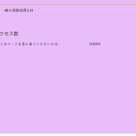
個人情報保護方針
クセス数
このページを見に来ていただいた方:
148919