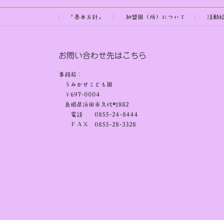
:
「基本方針」
加盟園（所）について
活動
お問い合わせ先はこちら
事務局：
うみかぜこども園
〒697-0004
島根県浜田市久代町882
電話 0855-24-8444
ＦＡＸ 0855-28-3328