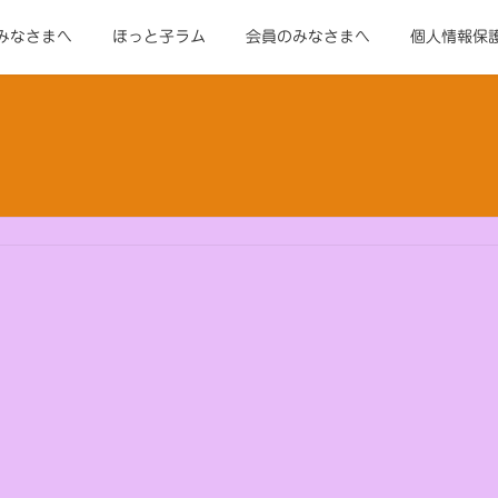
みなさまへ
ほっと子ラム
会員のみなさまへ
個人情報保