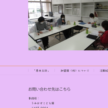
:
「基本方針」
加盟園（所）について
活動
お問い合わせ先はこちら
事務局：
うみかぜこども園
〒697-0004