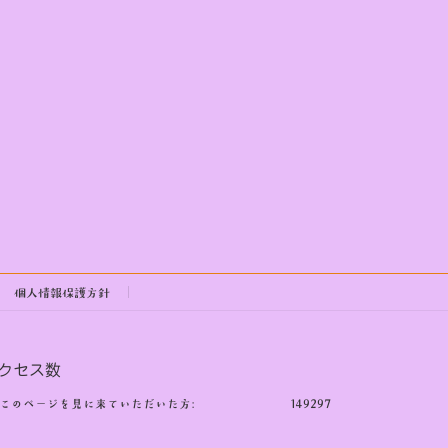
個人情報保護方針
クセス数
このページを見に来ていただいた方:
149297