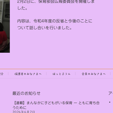
2月2日に、保育部会広報委員会を開催しま
した。
内容は、令和4年度の反省と今後のことに
ついて話し合いを行いました。
紹介
保護者のみなさまへ
ほっと子ラム
会員のみなさまへ
最近のお知らせ
ア
【連載】まんなかに子どもがいる保育 ー ともに育ち合
うために
2026年6月2日