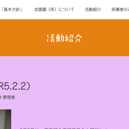
「基本方針」
加盟園（所）について
活動紹介
保護者の
活動紹介
.2.2）
ト管理者