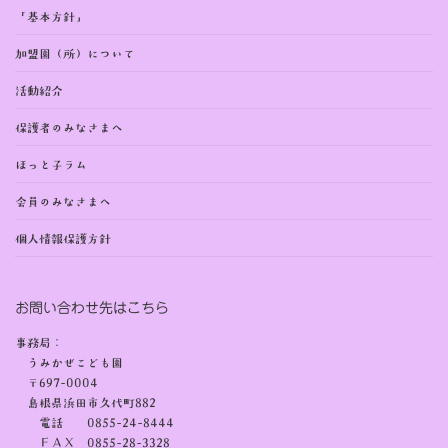
「基本方針」
加盟園（所）について
活動紹介
保護者のみなさまへ
ほっと子ラム
会員のみなさまへ
個人情報保護方針
お問い合わせ先はこちら
事務局：
うみかぜこども園
〒697-0004
島根県浜田市久代町882
電話 0855-24-8444
ＦＡＸ 0855-28-3328