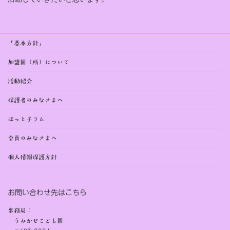
「基本方針」
加盟園（所）について
活動紹介
保護者のみなさまへ
ほっと子ラム
会員のみなさまへ
個人情報保護方針
お問い合わせ先はこちら
事務局：
うみかぜこども園