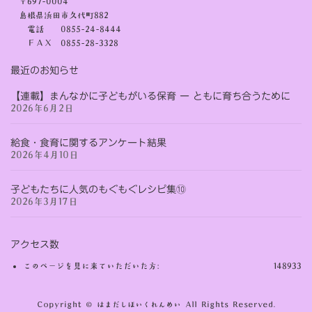
〒697-0004
島根県浜田市久代町882
電話 0855-24-8444
ＦＡＸ 0855-28-3328
最近のお知らせ
【連載】まんなかに子どもがいる保育 ー ともに育ち合うために
2026年6月2日
給食・食育に関するアンケート結果
2026年4月10日
子どもたちに人気のもぐもぐレシピ集⑩
2026年3月17日
アクセス数
このページを見に来ていただいた方:
148933
Copyright © はまだしほいくれんめい All Rights Reserved.