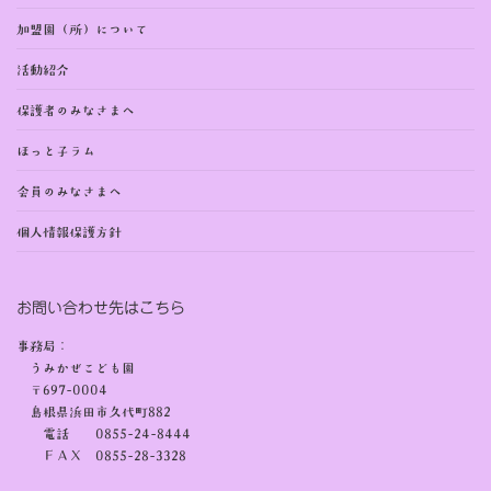
加盟園（所）について
活動紹介
保護者のみなさまへ
ほっと子ラム
会員のみなさまへ
個人情報保護方針
お問い合わせ先はこちら
事務局：
うみかぜこども園
〒697-0004
島根県浜田市久代町882
電話 0855-24-8444
ＦＡＸ 0855-28-3328