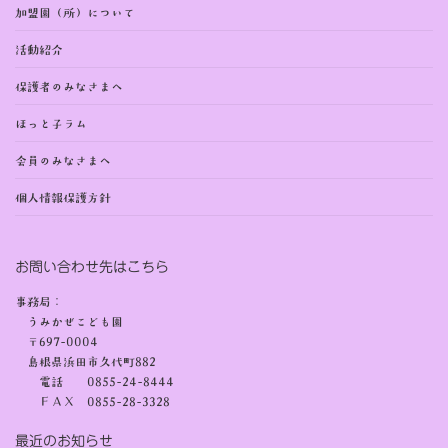
加盟園（所）について
活動紹介
保護者のみなさまへ
ほっと子ラム
会員のみなさまへ
個人情報保護方針
お問い合わせ先はこちら
事務局：
うみかぜこども園
〒697-0004
島根県浜田市久代町882
電話 0855-24-8444
ＦＡＸ 0855-28-3328
最近のお知らせ