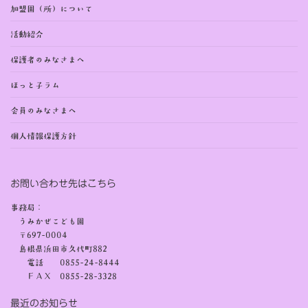
加盟園（所）について
活動紹介
保護者のみなさまへ
ほっと子ラム
会員のみなさまへ
個人情報保護方針
お問い合わせ先はこちら
事務局：
うみかぜこども園
〒697-0004
島根県浜田市久代町882
電話 0855-24-8444
ＦＡＸ 0855-28-3328
最近のお知らせ