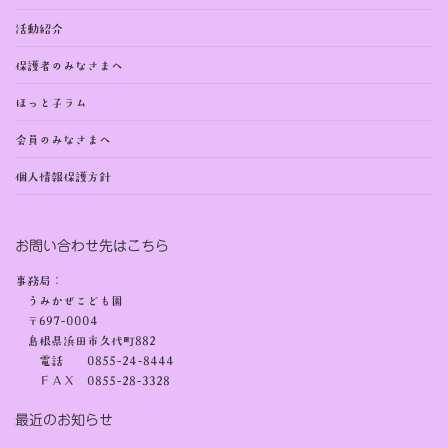
活動紹介
保護者のみなさまへ
ほっと子ラム
会員のみなさまへ
個人情報保護方針
お問い合わせ先はこちら
事務局：
うみかぜこども園
〒697-0004
島根県浜田市久代町882
電話 0855-24-8444
ＦＡＸ 0855-28-3328
最近のお知らせ